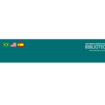
Português
Inglês
Espanhol
Brasileiro