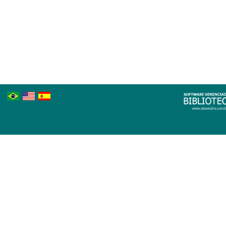
Português
Inglês
Espanhol
Brasileiro