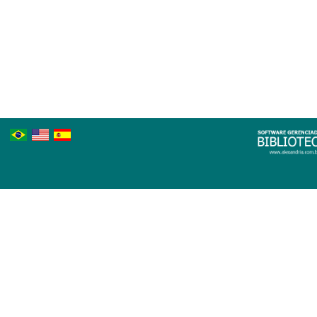
Português
Inglês
Espanhol
Brasileiro