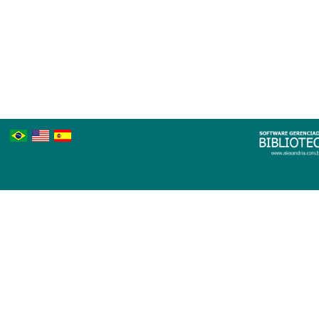
Português
Inglês
Espanhol
Brasileiro