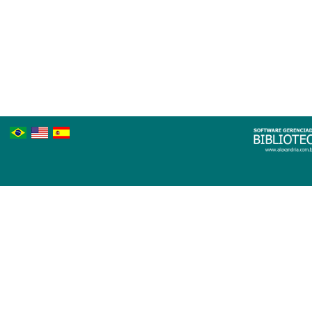
Português
Inglês
Espanhol
Brasileiro