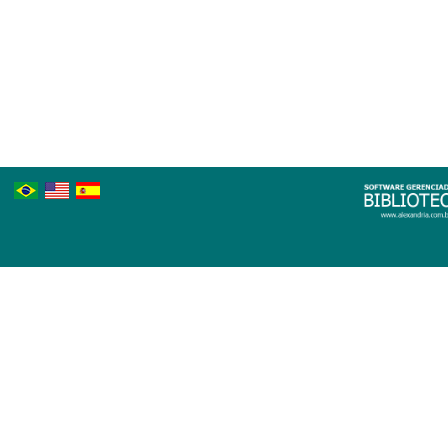
Português
Inglês
Espanhol
Brasileiro