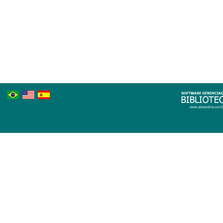
Português
Inglês
Espanhol
Brasileiro