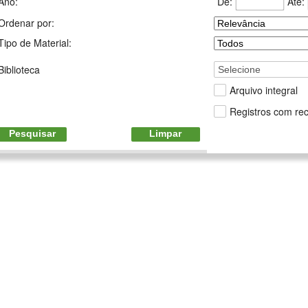
De:
Até:
Ano:
Ordenar por:
Tipo de Material:
Biblioteca
Selecione
Arquivo integral
Registros com rec
Pesquisar
Limpar