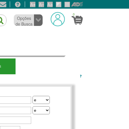
0
Opções
de Busca