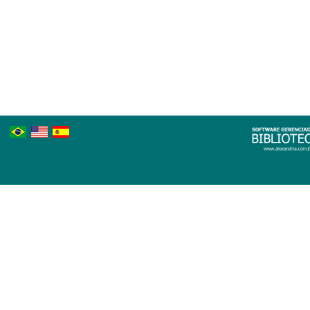
Português
Inglês
Espanhol
Brasileiro