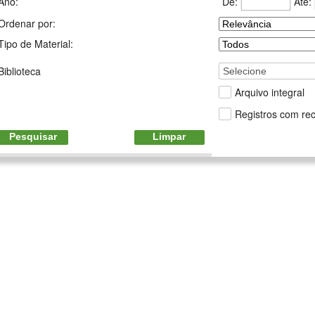
De:
Até:
Ano:
Ordenar por:
Tipo de Material:
Biblioteca
Selecione
Arquivo integral
Registros com rec
Pesquisar
Limpar