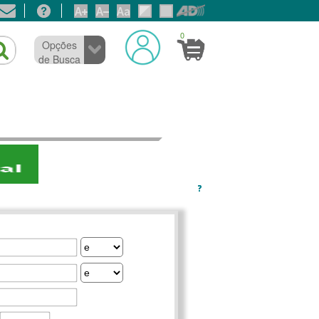
0
Opções
de Busca