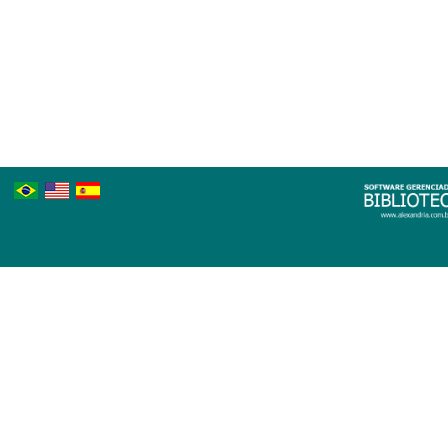
Português
Inglês
Espanhol
Brasileiro