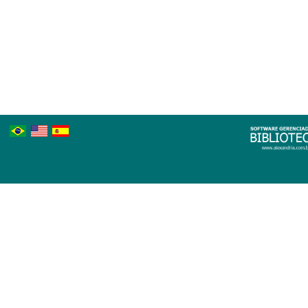
Português
Inglês
Espanhol
Brasileiro