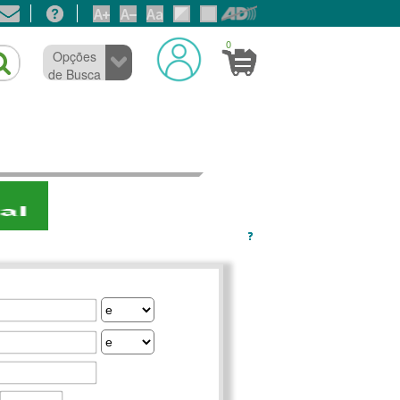
0
Opções
de Busca