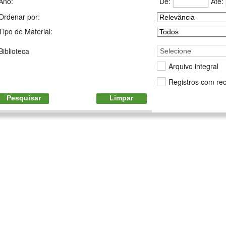
De:
Até:
Ano:
Ordenar por:
Tipo de Material:
Biblioteca
Selecione
Arquivo integral
Registros com rec
Pesquisar
Limpar