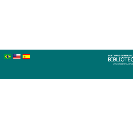
Português
Inglês
Espanhol
Brasileiro