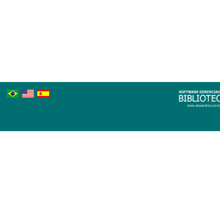
Português
Inglês
Espanhol
Brasileiro