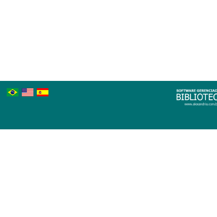
Português
Inglês
Espanhol
Brasileiro