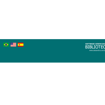
Português
Inglês
Espanhol
Brasileiro