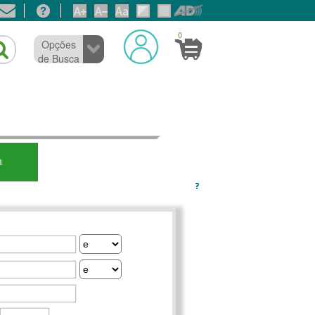
0
Opções
de Busca