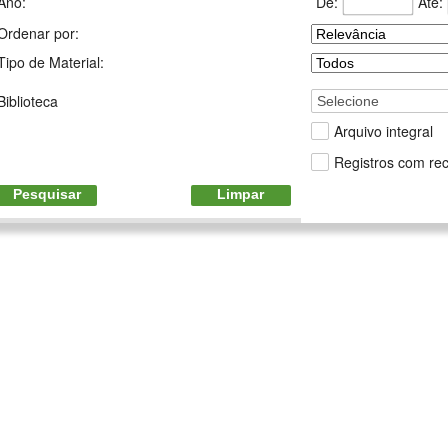
De:
Até:
Ano:
Ordenar por:
Tipo de Material:
Biblioteca
Selecione
Arquivo integral
Registros com rec
Pesquisar
Limpar