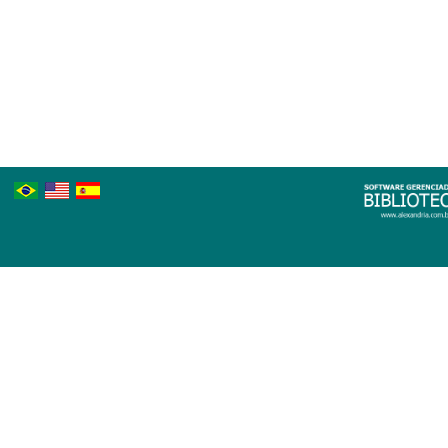
Português
Inglês
Espanhol
Brasileiro