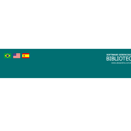
Português
Inglês
Espanhol
Brasileiro