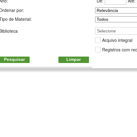
De:
Até:
Ano:
Ordenar por:
Tipo de Material:
Biblioteca
Selecione
Arquivo integral
Registros com rec
Pesquisar
Limpar