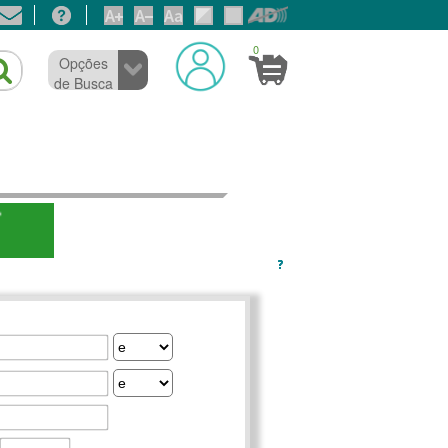
0
Opções
de Busca