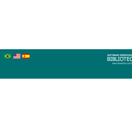
Português
Inglês
Espanhol
Brasileiro