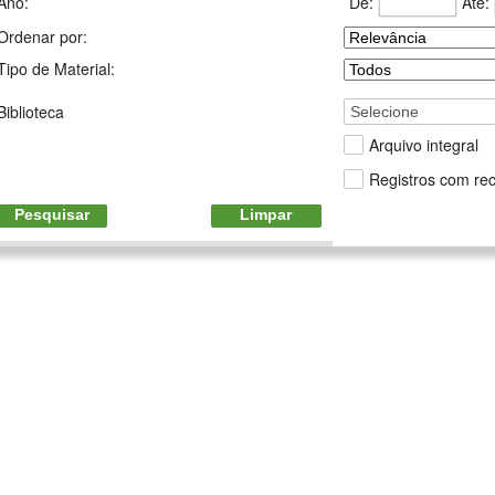
De:
Até:
Ano:
Ordenar por:
Tipo de Material:
Biblioteca
Selecione
Arquivo integral
Registros com rec
Pesquisar
Limpar