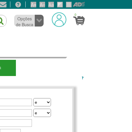
0
Opções
de Busca