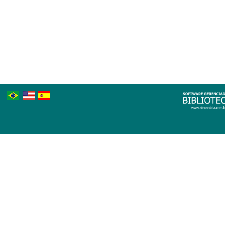
Português
Inglês
Espanhol
Brasileiro