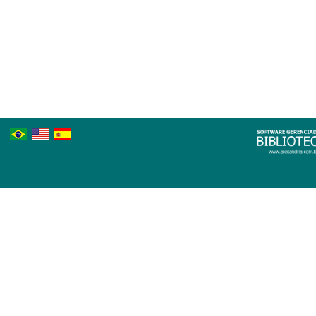
Português
Inglês
Espanhol
Brasileiro