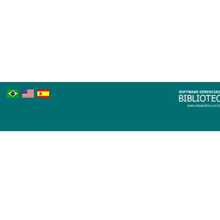
Português
Inglês
Espanhol
Brasileiro