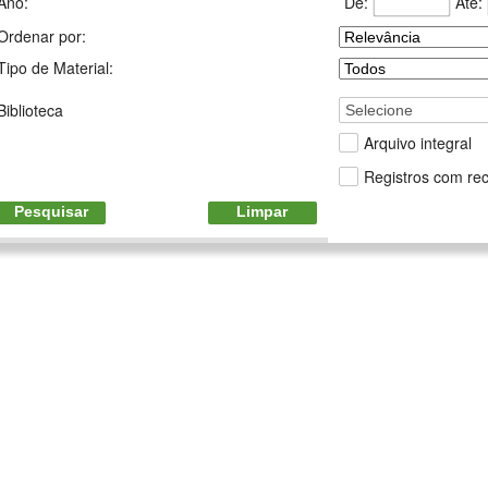
De:
Até:
Ano:
Ordenar por:
Tipo de Material:
Biblioteca
Selecione
Arquivo integral
Registros com rec
Pesquisar
Limpar