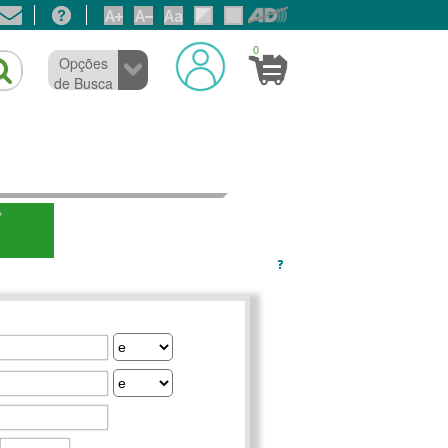
0
Opções
de Busca