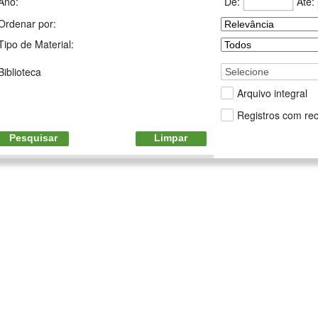
De:
Até:
Ano:
Ordenar por:
Tipo de Material:
Biblioteca
Selecione
Arquivo integral
Registros com rec
Pesquisar
Limpar