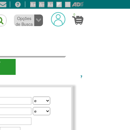
0
Opções
de Busca