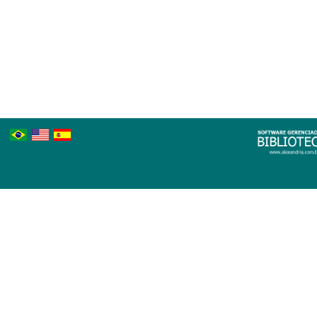
Português
Inglês
Espanhol
Brasileiro