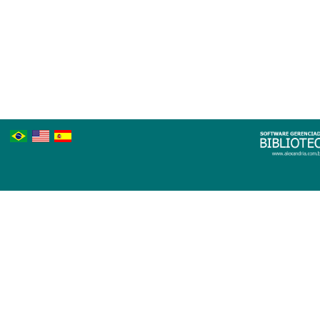
Português
Inglês
Espanhol
Brasileiro