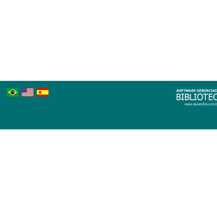
Português
Inglês
Espanhol
Brasileiro