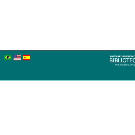
Português
Inglês
Espanhol
Brasileiro