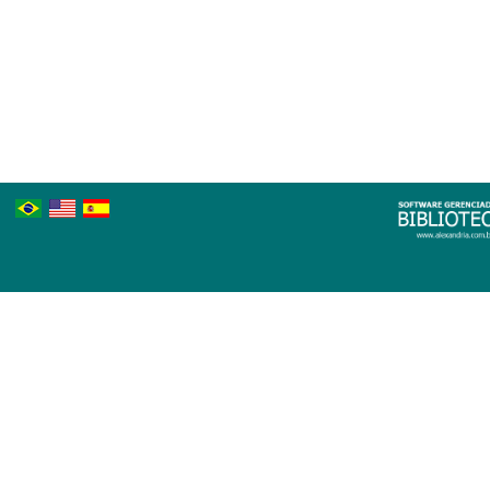
Português
Inglês
Espanhol
Brasileiro