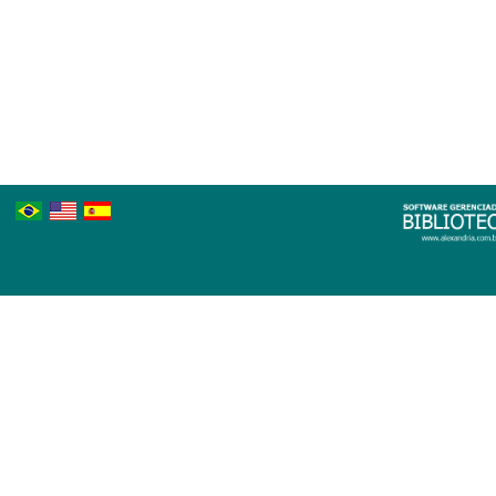
Português
Inglês
Espanhol
Brasileiro