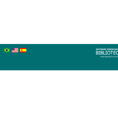
Português
Inglês
Espanhol
Brasileiro