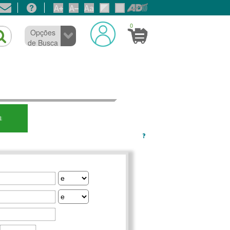
0
Opções
de Busca