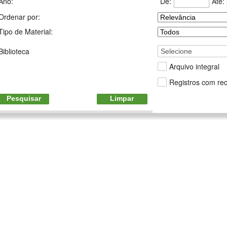
De:
Até:
Ano:
Ordenar por:
Tipo de Material:
Biblioteca
Selecione
Arquivo integral
Registros com rec
Pesquisar
Limpar