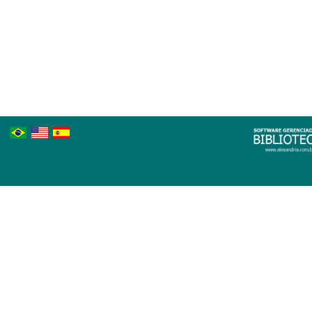
Português
Inglês
Espanhol
Brasileiro