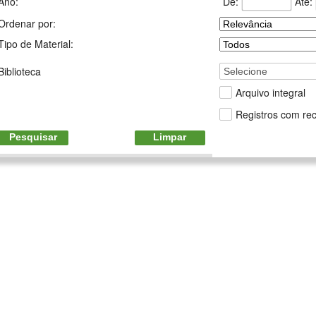
De:
Até:
Ano:
Ordenar por:
Tipo de Material:
Biblioteca
Selecione
Arquivo integral
Registros com rec
Pesquisar
Limpar