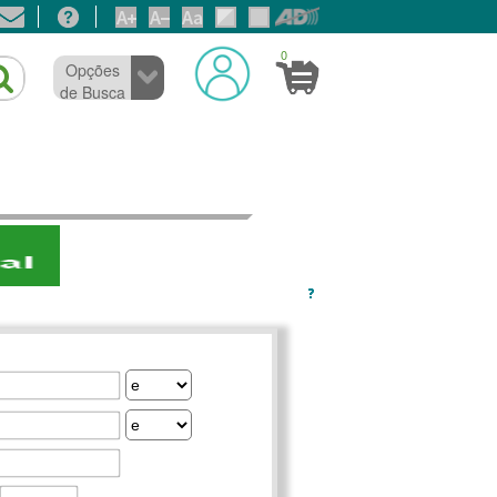
0
Opções
de Busca