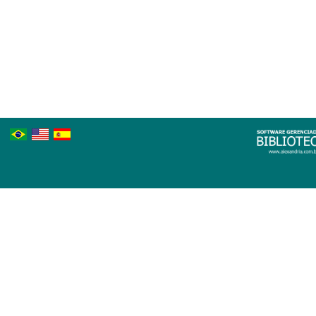
Português
Inglês
Espanhol
Brasileiro