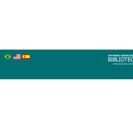
Português
Inglês
Espanhol
Brasileiro