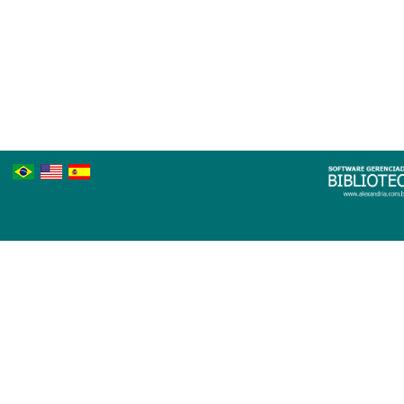
Português
Inglês
Espanhol
Brasileiro