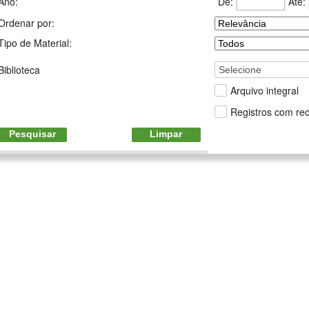
De:
Até:
Ano:
Ordenar por:
Tipo de Material:
Biblioteca
Selecione
Arquivo integral
Registros com rec
Pesquisar
Limpar