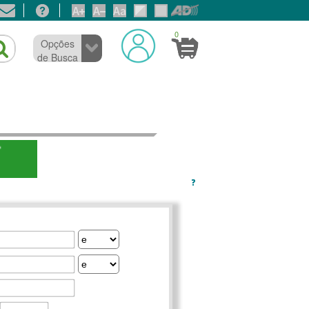
0
Opções
de Busca