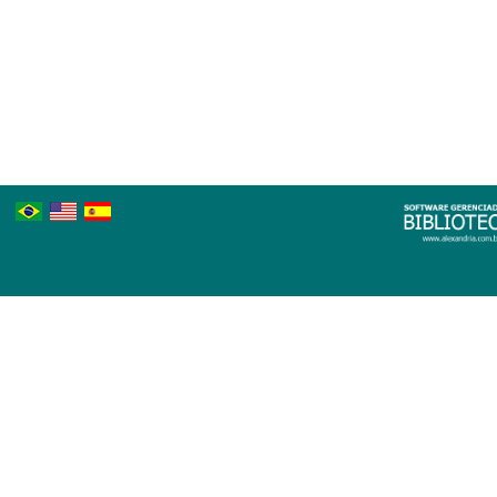
Português
Inglês
Espanhol
Brasileiro