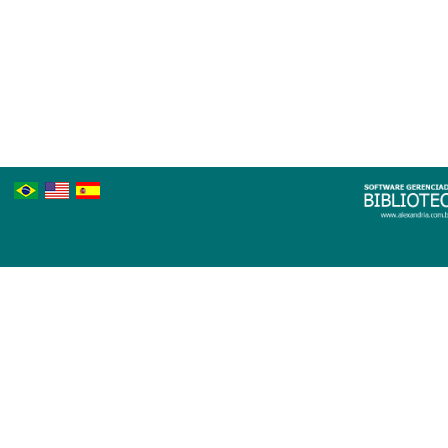
Português
Inglês
Espanhol
Brasileiro