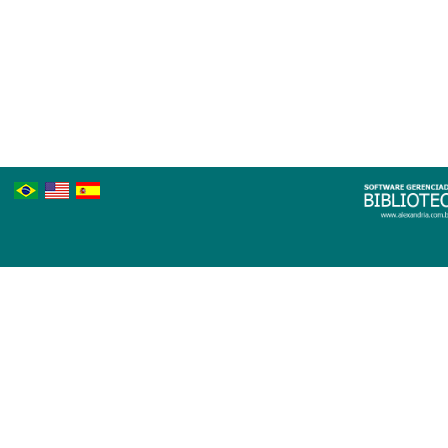
Português
Inglês
Espanhol
Brasileiro