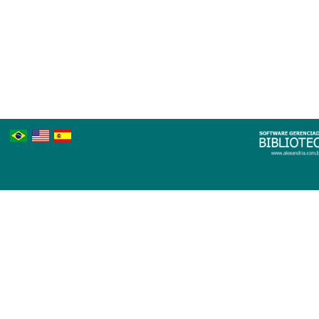
Português
Inglês
Espanhol
Brasileiro