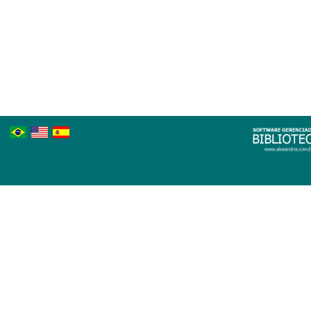
Português
Inglês
Espanhol
Brasileiro