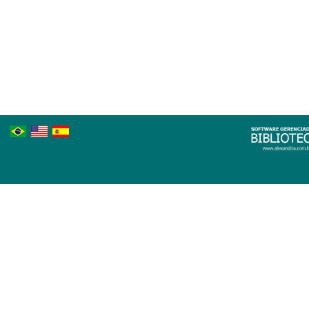
Português
Inglês
Espanhol
Brasileiro