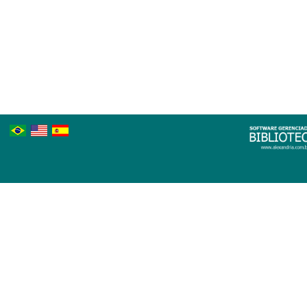
Português
Inglês
Espanhol
Brasileiro