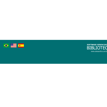
Português
Inglês
Espanhol
Brasileiro